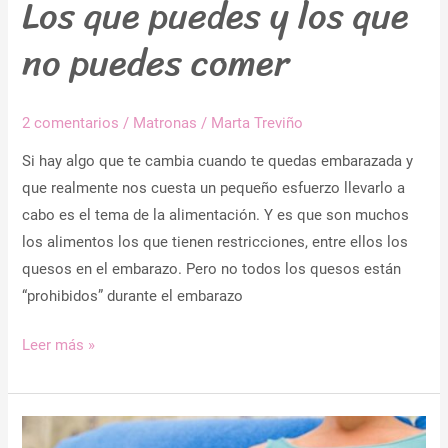
Los que puedes y los que
no
puedes
no puedes comer
comer
2 comentarios
/
Matronas
/
Marta Treviño
Si hay algo que te cambia cuando te quedas embarazada y
que realmente nos cuesta un pequeño esfuerzo llevarlo a
cabo es el tema de la alimentación. Y es que son muchos
los alimentos los que tienen restricciones, entre ellos los
quesos en el embarazo. Pero no todos los quesos están
“prohibidos” durante el embarazo
Leer más »
Toxoplasmosis