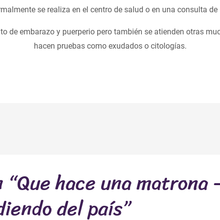
rmalmente se realiza en el centro de salud o en una consulta de 
nto de embarazo y puerperio pero también se atienden otras muc
hacen pruebas como exudados o citologías.
n “Que hace una matrona 
iendo del país”