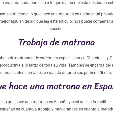
, no era para nada parecido a lo que realmente está destinada es
 asemeja mucho a lo que hace una matrona en un hospital privad
mejor alguien de allí que lea este artículo, nos puede comentar al
sucede.
Trabajo de matrona
trabaja de matrona o de enfermera especialista en Obstetricia y G
reproductiva a lo largo de toda su vida. También se encarga del e
luimos la atención al recién nacido durante sus primero 28 días 
ue hace una matrona en Espa
de lo que hace una matrona en España y casi que sería factible e
pequeñas en cuanto a trabajo y muy grandes en cuanto a metod