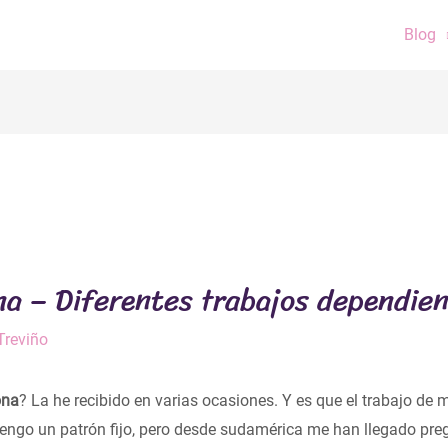
Blog
a – Diferentes trabajos dependien
Treviño
ona
? La he recibido en varias ocasiones. Y es que el trabajo d
tengo un patrón fijo, pero desde sudamérica me han llegado pre