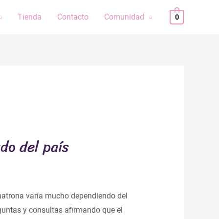
Tienda
Contacto
Comunidad
0
do del país
e matrona varía mucho dependiendo del
guntas y consultas afirmando que el