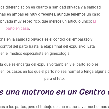
ca diferenciación en cuanto a sanidad privada y a sanidad
ronas en ambas es muy diferentes, aunque tenemos un caso
privada muy específico, que merece un artículo único:
El
parto en casa
.
ona en la sanidad privada es el control del embarazo y
control del parto hasta la etapa final del expulsivo. Esta
 en el médico especialista en ginecología.
la que se encarga del expulsivo también y el parto sólo es
 en los casos en los que el parto no sea normal o tenga alguna 
para el feto.
e una matrona en un Centro 
 a los partos, pero el trabajo de una matrona va mucho más a