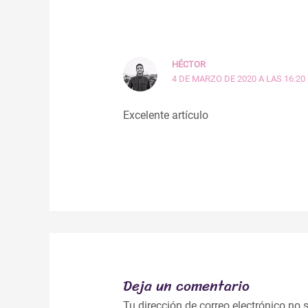
HÉCTOR
4 DE MARZO DE 2020 A LAS 16:20
Excelente artículo
Deja un comentario
Tu dirección de correo electrónico no 