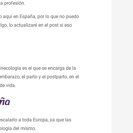
ta profesión.
o aquí en España, por lo que no puedo
go, lo actualizaré en el post si eso
inecología es el que se encarga de la
mbarazo, el parto y el postparto, en el
de vida.
ña
scalarlo a toda Europa, ya que las
ología del mismo.