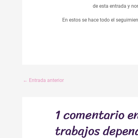
de esta entrada y no
En estos se hace todo el seguimie
←
Entrada anterior
1 comentario e
trabajos depend