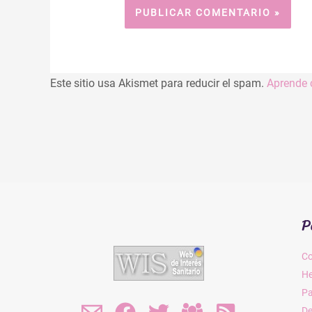
Este sitio usa Akismet para reducir el spam.
Aprende 
P
Co
He
P
De