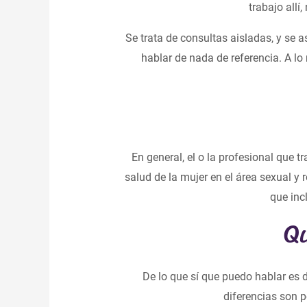
trabajo allí
Se trata de consultas aisladas, y se
hablar de nada de referencia. A lo 
En general, el o la profesional que 
salud de la mujer en el área sexual y 
que inc
Q
De lo que sí que puedo hablar es 
diferencias son 