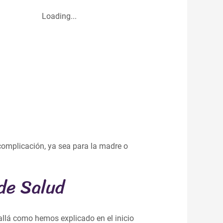
Loading...
complicación, ya sea para la madre o
de Salud
llá como hemos explicado en el inicio