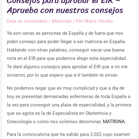
Consejos para aprobar el EIR –
Aprueba con nuestros consejos
Deja un comentario
/
Matronas
/ Por
Marta Treviño
Ya son varias as personas de España y de fuera que nos
piden consejo para poder llegar a ser matrona en España.
Hablando con otras palabras, conseguir sacar una buena
nota en el EIR para que podamos elegir esta especialidad.
Te daré algunos consejos para aprobar el EIR que a mi me
sirvieron, por lo que espero que a tí también te sirvan.
No podemos negar que es muy complicad y que a día de
hoy se presentan demasiadas enfermeras de toda España a
la vez para conseguir una plaza de especialidad, y la primera
que se agota es la de Especialista en Obstetricia y
Ginecología o como nos solemos denominar,
MATRONA
.
Para la convocatoria que ha salido para 2.022 cuyo examen