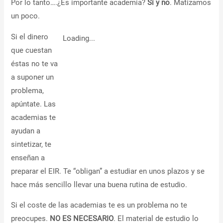
Por lo tanto….¿Es importante academia?
Sí y no
. Matizamos
un poco.
Si el dinero
Loading...
que cuestan
éstas no te va
a suponer un
problema,
apúntate. Las
academias te
ayudan a
sintetizar, te
enseñan a
preparar el EIR. Te “obligan” a estudiar en unos plazos y se
hace más sencillo llevar una buena rutina de estudio.
Si el coste de las academias te es un problema no te
preocupes.
NO ES NECESARIO
. El material de estudio lo