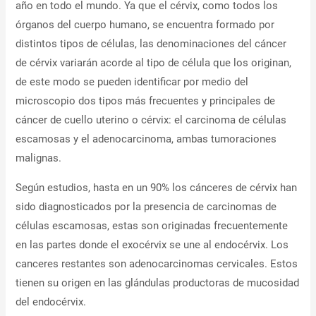
año en todo el mundo. Ya que el cérvix, como todos los
órganos del cuerpo humano, se encuentra formado por
distintos tipos de células, las denominaciones del cáncer
de cérvix variarán acorde al tipo de célula que los originan,
de este modo se pueden identificar por medio del
microscopio dos tipos más frecuentes y principales de
cáncer de cuello uterino o cérvix: el carcinoma de células
escamosas y el adenocarcinoma, ambas tumoraciones
malignas.
Según estudios, hasta en un 90% los cánceres de cérvix han
sido diagnosticados por la presencia de carcinomas de
células escamosas, estas son originadas frecuentemente
en las partes donde el exocérvix se une al endocérvix. Los
canceres restantes son adenocarcinomas cervicales. Estos
tienen su origen en las glándulas productoras de mucosidad
del endocérvix.