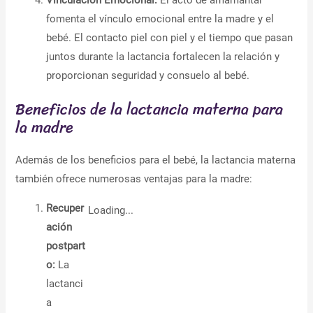
Vinculación Emocional:
El acto de amamantar
fomenta el vínculo emocional entre la madre y el
bebé. El contacto piel con piel y el tiempo que pasan
juntos durante la lactancia fortalecen la relación y
proporcionan seguridad y consuelo al bebé.
Beneficios de la lactancia materna para
la madre
Además de los beneficios para el bebé, la lactancia materna
también ofrece numerosas ventajas para la madre:
Recuper
Loading...
ación
postpart
o:
La
lactanci
a