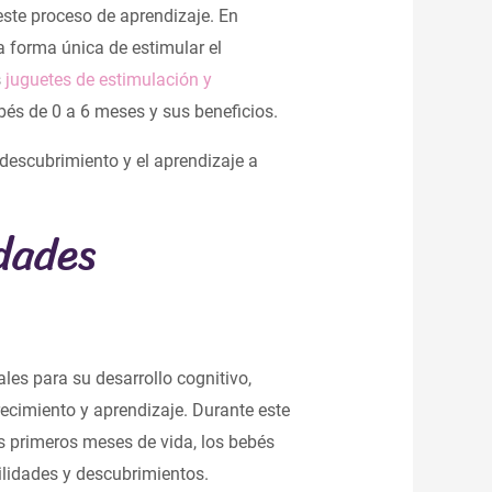
ste proceso de aprendizaje. En
a forma única de estimular el
s
juguetes de estimulación y
bés de 0 a 6 meses y sus beneficios.
descubrimiento y el aprendizaje a
dades
es para su desarrollo cognitivo,
recimiento y aprendizaje. Durante este
s primeros meses de vida, los bebés
ilidades y descubrimientos.