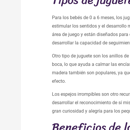
Para los bebés de 0 a 6 meses, los ju
estimular los sentidos y el desarroll
área de juego y están diseñados para 
desarrollar la capacidad de seguimient
Otro tipo de juguete son los anillos 
boca, lo que ayuda a calmar las encía
madera también son populares, ya que 
efecto.
Los espejos irrompibles son otro recu
desarrollar el reconocimiento de sí mi
gran curiosidad y alegría para los pe
Beneficios de l