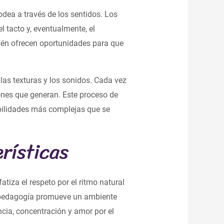
odea a través de los sentidos. Los
l tacto y, eventualmente, el
ién ofrecen oportunidades para que
las texturas y los sonidos. Cada vez
ones que generan. Este proceso de
abilidades más complejas que se
rísticas
tiza el respeto por el ritmo natural
ta pedagogía promueve un ambiente
cia, concentración y amor por el