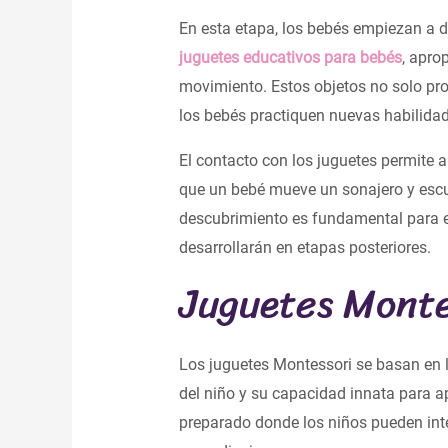
En esta etapa, los bebés empiezan a d
juguetes educativos para bebés
, apro
movimiento. Estos objetos no solo pr
los bebés practiquen nuevas habilidad
El contacto con los juguetes permite a
que un bebé mueve un sonajero y escu
descubrimiento es fundamental para e
desarrollarán en etapas posteriores.
Juguetes Montes
Los juguetes Montessori se basan en la
del niño y su capacidad innata para a
preparado donde los niños pueden int