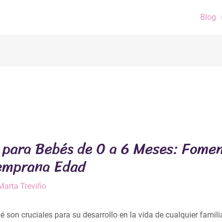
Blog
 para Bebés de 0 a 6 Meses: Fome
Temprana Edad
Marta Treviño
son cruciales para su desarrollo en la vida de cualquier famili