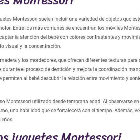
guetes Montessori suelen incluir una variedad de objetos que e
o motor. Entre los más comunes se encuentran los móviles Montes
captar la atención del bebé con colores contrastantes y movim
o visual y la concentración.
de madera y los mordedores, que ofrecen diferentes texturas para
s durante el proceso de dentición y mejora la coordinación man
permiten al bebé descubrir la relación entre movimiento y sonid
rso Montessori utilizado desde temprana edad. Al observarse en 
smo, una habilidad que se fortalecerá con el tiempo. Además, ver
queños.
os juguetes Montessori