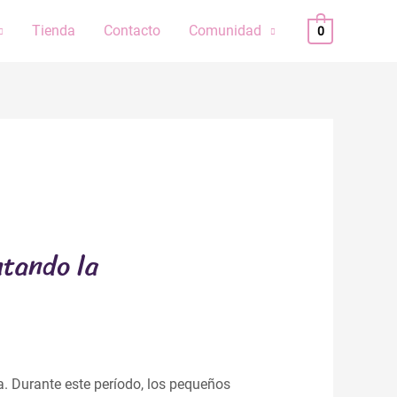
Tienda
Contacto
Comunidad
0
ntando la
a. Durante este período, los pequeños