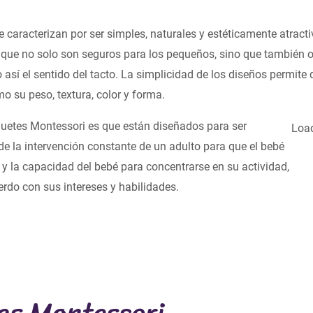
 caracterizan por ser simples, naturales y estéticamente atract
 que no solo son seguros para los pequeños, sino que también o
o así el sentido del tacto. La simplicidad de los diseños permite
o su peso, textura, color y forma.
juguetes Montessori es que están diseñados para ser
Load
 de la intervención constante de un adulto para que el bebé
 y la capacidad del bebé para concentrarse en su actividad,
erdo con sus intereses y habilidades.
tes Montessori