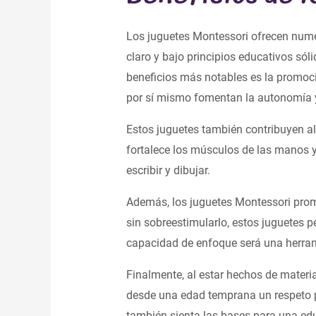
Los juguetes Montessori ofrecen numer
claro y bajo principios educativos sól
beneficios más notables es la promoc
por sí mismo fomentan la autonomía y 
Estos juguetes también contribuyen al
fortalece los músculos de las manos 
escribir y dibujar.
Además, los juguetes Montessori promu
sin sobreestimularlo, estos juguetes 
capacidad de enfoque será una herram
Finalmente, al estar hechos de materi
desde una edad temprana un respeto por
también sienta las bases para una edu