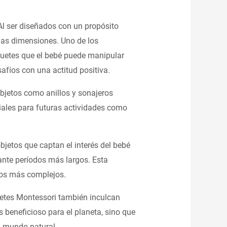
Al ser diseñados con un propósito
rias dimensiones. Uno de los
uetes que el bebé puede manipular
afíos con una actitud positiva.
objetos como anillos y sonajeros
iales para futuras actividades como
jetos que captan el interés del bebé
ante períodos más largos. Esta
íos más complejos.
guetes Montessori también inculcan
 beneficioso para el planeta, sino que
l mundo natural.