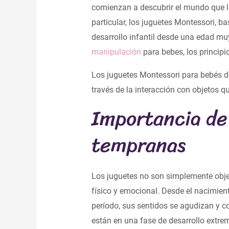
comienzan a descubrir el mundo que l
particular, los juguetes Montessori, b
desarrollo infantil desde una edad mu
manipulación
para bebes, los principi
Los juguetes Montessori para bebés de
través de la interacción con objetos qu
Importancia de 
tempranas
Los juguetes no son simplemente objet
físico y emocional. Desde el nacimien
período, sus sentidos se agudizan y c
están en una fase de desarrollo extre