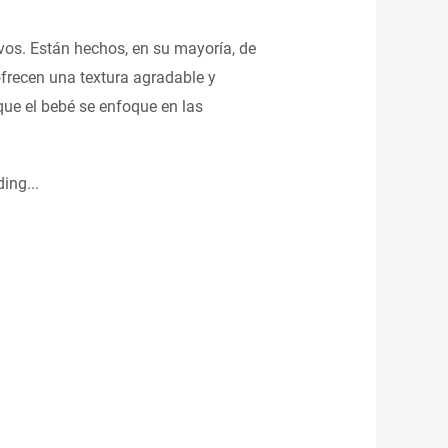
ivos. Están hechos, en su mayoría, de
frecen una textura agradable y
 que el bebé se enfoque en las
ing...