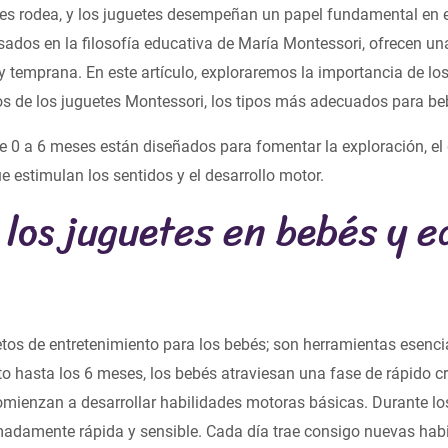
es rodea, y los juguetes desempeñan un papel fundamental en e
asados en la filosofía educativa de María Montessori, ofrecen un
y temprana. En este artículo, exploraremos la importancia de lo
os de los juguetes Montessori, los tipos más adecuados para be
 0 a 6 meses están diseñados para fomentar la exploración, el 
e estimulan los sentidos y el desarrollo motor.
los juguetes en bebés y e
os de entretenimiento para los bebés; son herramientas esencial
to hasta los 6 meses, los bebés atraviesan una fase de rápido c
omienzan a desarrollar habilidades motoras básicas. Durante lo
madamente rápida y sensible. Cada día trae consigo nuevas hab