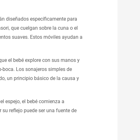
stán diseñados específicamente para
sori, que cuelgan sobre la cuna o el
ientos suaves. Estos móviles ayudan a
 que el bebé explore con sus manos y
o-boca. Los sonajeros simples de
o, un principio básico de la causa y
el espejo, el bebé comienza a
 su reflejo puede ser una fuente de