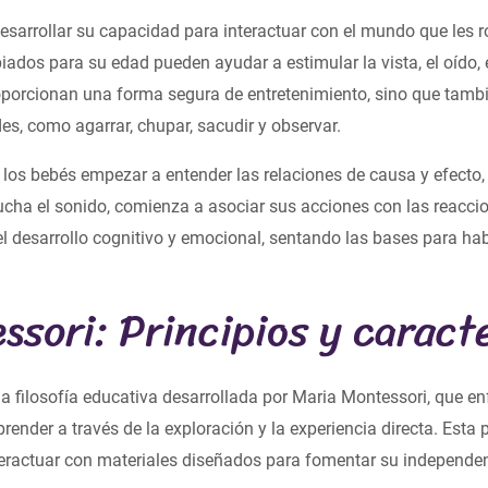
esarrollar su capacidad para interactuar con el mundo que les r
piados para su edad pueden ayudar a estimular la vista, el oído, e
oporcionan una forma segura de entretenimiento, sino que tamb
es, como agarrar, chupar, sacudir y observar.
 los bebés empezar a entender las relaciones de causa y efecto, 
cha el sonido, comienza a asociar sus acciones con las reacci
l desarrollo cognitivo y emocional, sentando las bases para h
sori: Principios y caracte
 filosofía educativa desarrollada por Maria Montessori, que enfa
prender a través de la exploración y la experiencia directa. Es
eractuar con materiales diseñados para fomentar su independen