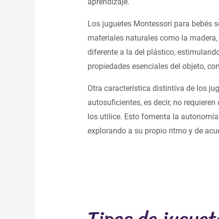
aprendizaje.
Los juguetes Montessori para bebés se
materiales naturales como la madera,
diferente a la del plástico, estimuland
propiedades esenciales del objeto, com
Otra característica distintiva de los 
autosuficientes, es decir, no requieren
los utilice. Esto fomenta la autonomía
explorando a su propio ritmo y de acu
Tipos de jugue